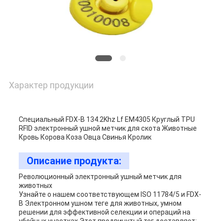
Характер продукции
Специальный FDX-B 134.2Khz Lf EM4305 Круглый TPU
RFID электронный ушной метчик для скота Животные
Кровь Корова Коза Овца Свинья Кролик
Описание продукта:
Революционный электронный ушный метчик для
животных
Узнайте о нашем соответствующем ISO 11784/5 и FDX-
B Электронном ушном теге для животных, умном
решении для эффективной селекции и операций на