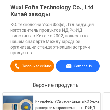
Wuxi Fofia Technology Co., Ltd
Китай заводы
КО. технологии Укси Фофя, Лтд ведущий
изготовитель продуктов ИД РФИД
животных в Китае с 2002, полностью
нашем снадарте Международной
организации стандартизации встречи
продуктов.
Позвоните сейчас
Contact Us
Верхние продукты
Интерфейс УСБ сертификата КЭ блока
развертки микросхемы цвета РФИД