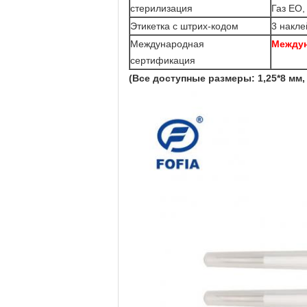
стерилизация
Газ EO,
Этикетка с штрих-кодом
3 накле
Международная
Междун
сертификация
(Все доступные размеры: 1,25*8 мм, 1