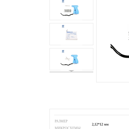
РАЗМЕР
2,12*12 мм
МИКРОСХЕМЫ: