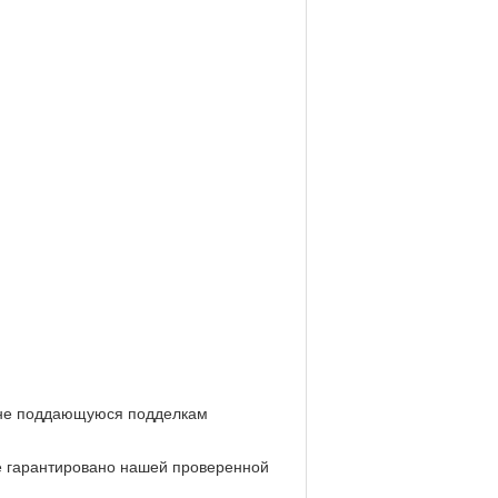
и не поддающуюся подделкам
е гарантировано нашей проверенной