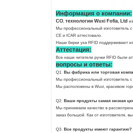
Информация о компании:
CO. технологии Wuxi Fofia, Ltd
из
Мы профессиональный изготовитель с м
CE и ICAR аттестовало.
Наши бирки уха RFID поддерживают изг
Аттестация:
Все наши читатели ручки RFID были ат
вопросы и ответы:
Q1.
Вы фабрика или торговая комп
Мы профессиональный изготовитель с м
Мы расположены в Wuxi, красивом гор
Q2.
Ваши продукты самая низкая це
Мы принимаем качество в рассмотрение
заказ большой. Как от изготовителя, 
Q3.
Все продукты имеют гарантию?