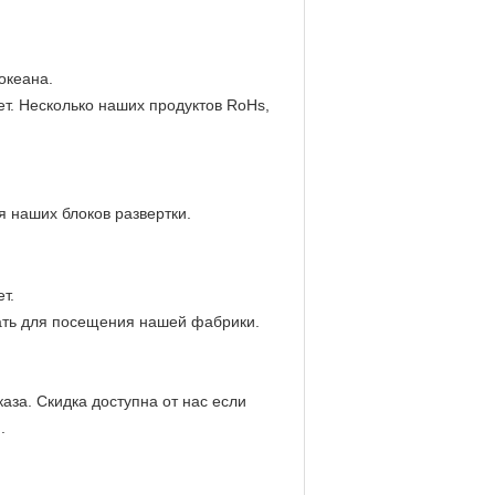
океана.
ет. Несколько наших продуктов RoHs,
 наших блоков развертки.
т.
ать для посещения нашей фабрики.
аза. Скидка доступна от нас если
.