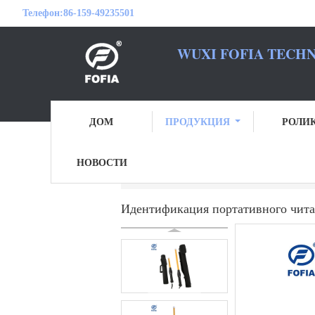
Телефон:
86-159-49235501
WUXI FOFIA TECHN
БУДЬТЕ 
ДОМ
ПРОДУКЦИЯ
РОЛИ
НОВОСТИ
Главная страница
Продукция
Читате
Идентификация портативного чита