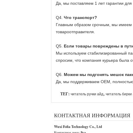
Да, мы поставляем 1 лет гарантии для
Q4.
Что транспорт?
Главным образом срочным, мы имеем х
товароотправителя.
Q5.
Если товары повреждены в пути,
Мы используем стабилизированный пак
спросим, что компания курьера была о
Q6.
Можем мы подгонять мешок паке
Да, мы поддерживаем OEM, полностью ц
ТЕГ:
,
читатель ручки айд
читатель бирки
КОНТАКТНАЯ ИНФОРМАЦИЯ
Wuxi Fofia Technology Co., Ltd
Контактное лицо:
lisa