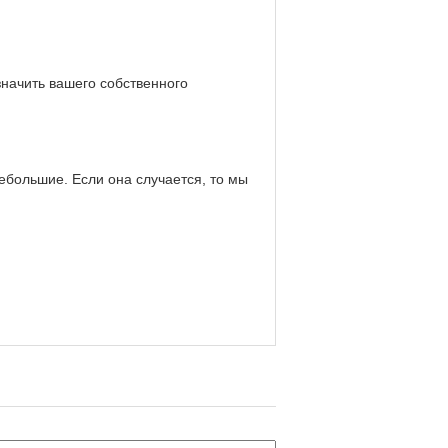
значить вашего собственного
ебольшие. Если она случается, то мы