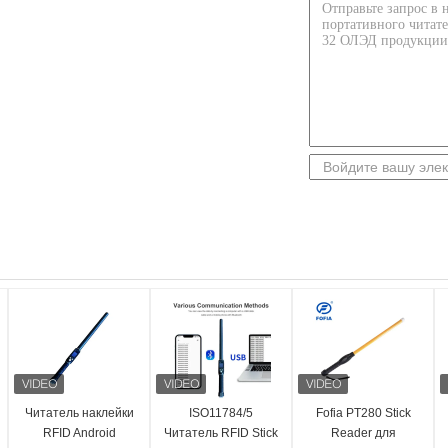
Читатель наклейки
ISO11784/5
Fofia PT280 Stick
RFID Android
Читатель RFID Stick
Reader для